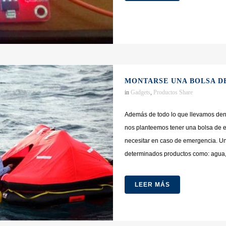
MONTARSE UNA BOLSA D
in
Gadgets
,
Productos
Share
Además de todo lo que llevamos dent
nos planteemos tener una bolsa de
necesitar en caso de emergencia. U
determinados productos como: agua, l
LEER MÁS