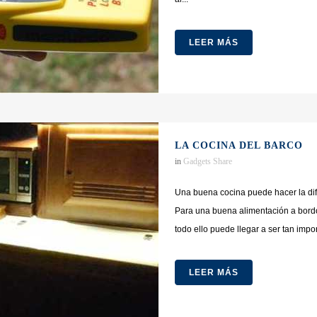
LEER MÁS
LA COCINA DEL BARCO
in
Gadgets
Share
Una buena cocina puede hacer la dif
Para una buena alimentación a bord
todo ello puede llegar a ser tan impo
LEER MÁS