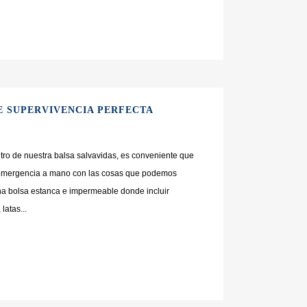
E SUPERVIVENCIA PERFECTA
ro de nuestra balsa salvavidas, es conveniente que
 emergencia a mano con las cosas que podemos
na bolsa estanca e impermeable donde incluir
atas...