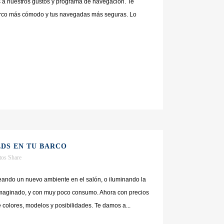
s a nuestros gustos y programa de navegación. Te
arco más cómodo y tus navegadas más seguras. Lo
DS EN TU BARCO
tos
Share
reando un nuevo ambiente en el salón, o iluminando la
imaginado, y con muy poco consumo. Ahora con precios
colores, modelos y posibilidades. Te damos a...