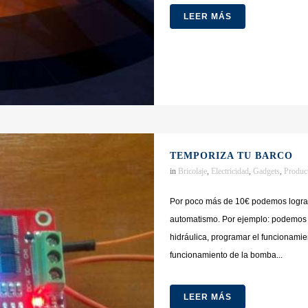
LEER MÁS
TEMPORIZA TU BARCO
in
Bricolaje
,
Electricidad
,
Gadgets
,
Produc
Por poco más de 10€ podemos lograr
automatismo. Por ejemplo: podemos p
hidráulica, programar el funcionami
funcionamiento de la bomba...
LEER MÁS