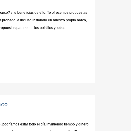
barco? y te beneficias de ello. Te ofrecemos propuestas
 probado, e incluso instalado en nuestro propio barco,
puestas para todos los bolsillos y todos...
RCO
 podríamos estar todo el día invirtiendo tiempo y dinero