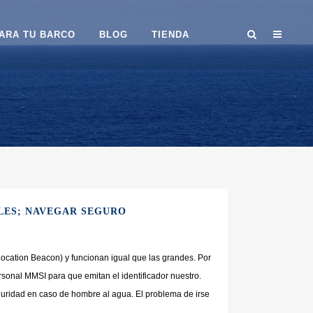
ARA TU BARCO
BLOG
TIENDA
LES; NAVEGAR SEGURO
cation Beacon) y funcionan igual que las grandes. Por
rsonal MMSI para que emitan el identificador nuestro.
ridad en caso de hombre al agua. El problema de irse