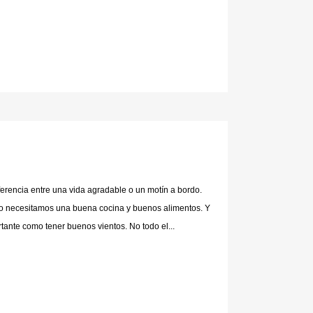
erencia entre una vida agradable o un motín a bordo.
o necesitamos una buena cocina y buenos alimentos. Y
rtante como tener buenos vientos. No todo el...