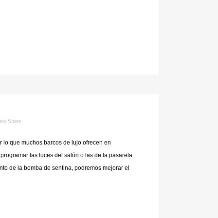
tos
Share
 lo que muchos barcos de lujo ofrecen en
rogramar las luces del salón o las de la pasarela
ento de la bomba de sentina, podremos mejorar el