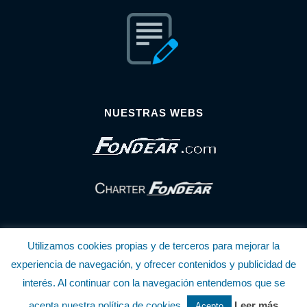
NUESTRAS WEBS
Utilizamos cookies propias y de terceros para mejorar la
experiencia de navegación, y ofrecer contenidos y publicidad de
interés. Al continuar con la navegación entendemos que se
© Copyright Fondear, S.L.
acepta nuestra política de cookies.
Leer más
Acepto