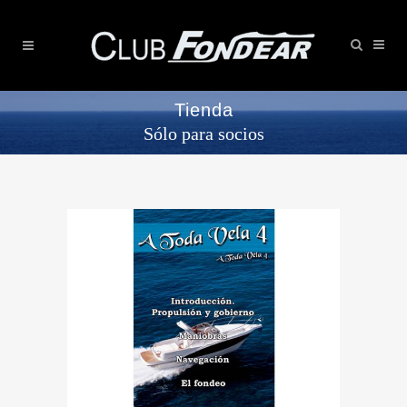
Tienda
Sólo para socios