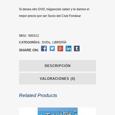
Si desea otro DVD, háganoslo saber y le damos el
mejor precio por ser Socio del Club Fondear
SKU:
000312
CATEGORÍAS:
DVDs
,
LIBRERÍA
SHARE ON:
DESCRIPCIÓN
VALORACIONES (0)
Related Products