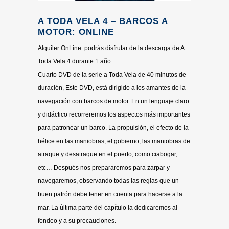
A TODA VELA 4 – BARCOS A
MOTOR: ONLINE
Alquiler OnLine: podrás disfrutar de la descarga de A
Toda Vela 4 durante 1 año.
Cuarto DVD de la serie a Toda Vela de 40 minutos de
duración, Este DVD, está dirigido a los amantes de la
navegación con barcos de motor. En un lenguaje claro
y didáctico recorreremos los aspectos más importantes
para patronear un barco. La propulsión, el efecto de la
hélice en las maniobras, el gobierno, las maniobras de
atraque y desatraque en el puerto, como ciabogar,
etc… Después nos prepararemos para zarpar y
navegaremos, observando todas las reglas que un
buen patrón debe tener en cuenta para hacerse a la
mar. La última parte del capítulo la dedicaremos al
fondeo y a su precauciones.