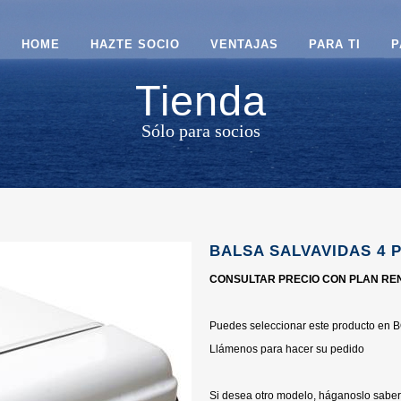
HOME
HAZTE SOCIO
VENTAJAS
PARA TI
P
Tienda
Sólo para socios
BALSA SALVAVIDAS 4
CONSULTAR PRECIO CON PLAN RE
Puedes seleccionar este producto e
Llámenos para hacer su pedido
Si desea otro modelo, háganoslo saber 