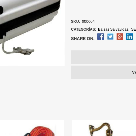
SKU:
000004
CATEGORÍAS:
Balsas Salvavidas
,
SE
SHARE ON:
V