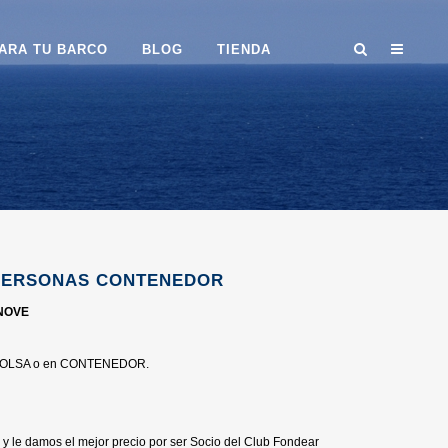
ARA TU BARCO
BLOG
TIENDA
 PERSONAS CONTENEDOR
NOVE
n BOLSA o en CONTENEDOR.
y le damos el mejor precio por ser Socio del Club Fondear