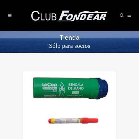
Tienda
Sólo para socios