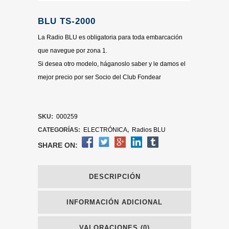
BLU TS-2000
La Radio BLU es obligatoria para toda embarcación
que navegue por zona 1.
Si desea otro modelo, háganoslo saber y le damos el
mejor precio por ser Socio del Club Fondear
SKU:
000259
CATEGORÍAS:
ELECTRÓNICA
,
Radios BLU
SHARE ON:
DESCRIPCIÓN
INFORMACIÓN ADICIONAL
VALORACIONES (0)