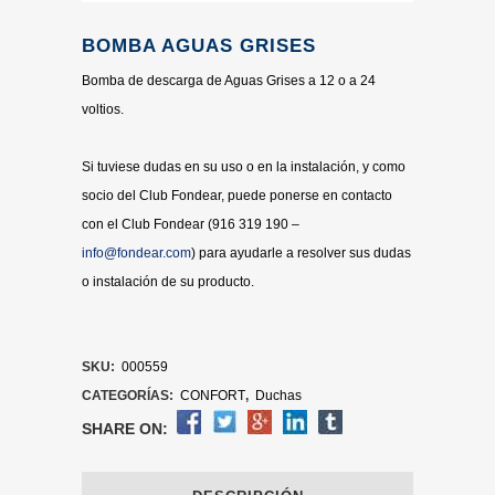
BOMBA AGUAS GRISES
Bomba de descarga de Aguas Grises a 12 o a 24
voltios.
Si tuviese dudas en su uso o en la instalación, y como
socio del Club Fondear, puede ponerse en contacto
con el Club Fondear (916 319 190 –
info@fondear.com
) para ayudarle a resolver sus dudas
o instalación de su producto.
SKU:
000559
CATEGORÍAS:
CONFORT
,
Duchas
SHARE ON: