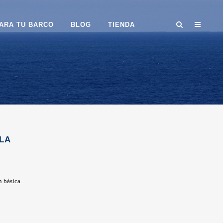
ARA TU BARCO
BLOG
TIENDA
LA
 básica.