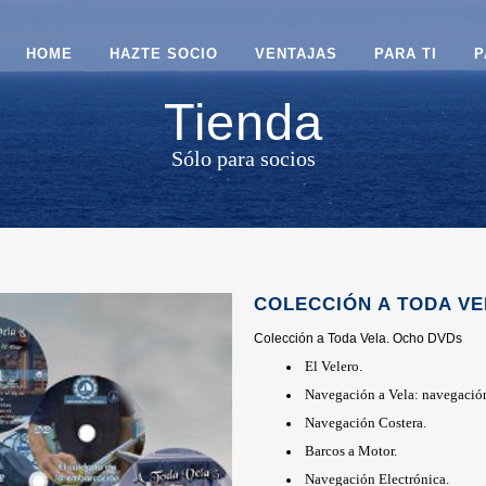
HOME
HAZTE SOCIO
VENTAJAS
PARA TI
P
Tienda
Sólo para socios
COLECCIÓN A TODA VE
Colección a Toda Vela. Ocho DVDs
El Velero.
Navegación a Vela: navegación
Navegación Costera.
Barcos a Motor.
Navegación Electrónica.