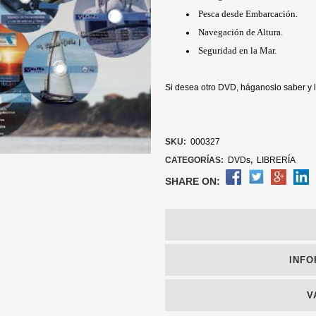
Pesca desde Embarcación.
Navegación de Altura.
Seguridad en la Mar.
Si desea otro DVD, háganoslo saber y l
SKU:
000327
CATEGORÍAS:
DVDs
,
LIBRERÍA
SHARE ON:
INFO
V