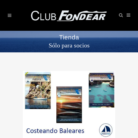
Tienda
Sólo para socios