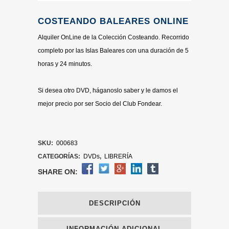
COSTEANDO BALEARES ONLINE
Alquiler OnLine de la Colección Costeando. Recorrido
completo por las Islas Baleares con una duración de 5
horas y 24 minutos.
Si desea otro DVD, háganoslo saber y le damos el
mejor precio por ser Socio del Club Fondear.
SKU:
000683
CATEGORÍAS:
DVDs
,
LIBRERÍA
SHARE ON:
DESCRIPCIÓN
INFORMACIÓN ADICIONAL