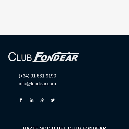
(+34) 91 631 9190
info@fondear.com
HAZTE SOCIO DEL CLUB FONDEAR