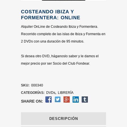
COSTEANDO IBIZA Y
FORMENTERA: ONLINE
Alquiler OnLine de Costeando Ibiza y Formentera.
Recorrido completo de las islas de Ibiza y Formenta en
2 DVDs con una duración de 95 minutos.
Si desea otro DVD, háganoslo saber y le damos el
mejor precio por ser Socio del Club Fondear.
SKU:
000340
CATEGORÍAS:
DVDs
,
LIBRERÍA
SHARE ON:
DESCRIPCIÓN