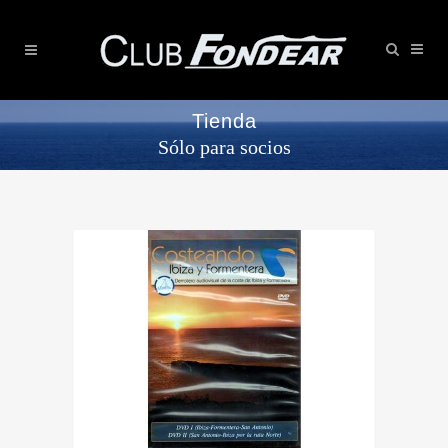
Tienda
Sólo para socios