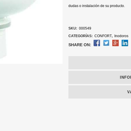
dudas o instalación de su producto.
SKU:
000549
CATEGORÍAS:
CONFORT
,
Inodoros
SHARE ON:
INFO
V