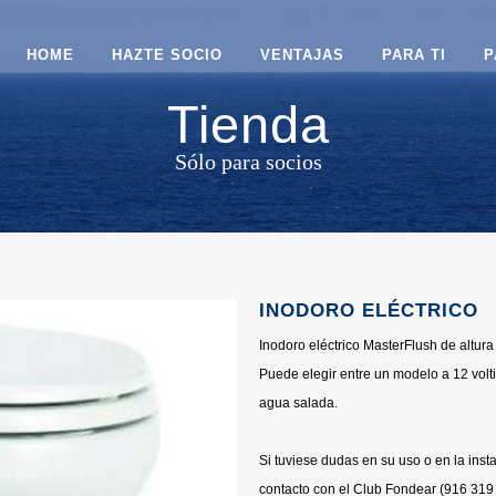
HOME
HAZTE SOCIO
VENTAJAS
PARA TI
P
Tienda
Sólo para socios
INODORO ELÉCTRICO
Inodoro eléctrico MasterFlush de altur
Puede elegir entre un modelo a 12 volti
agua salada.
Si tuviese dudas en su uso o en la ins
contacto con el Club Fondear (916 31