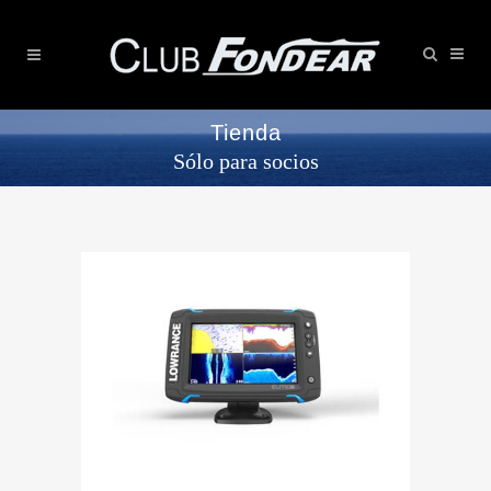
Tienda
Sólo para socios