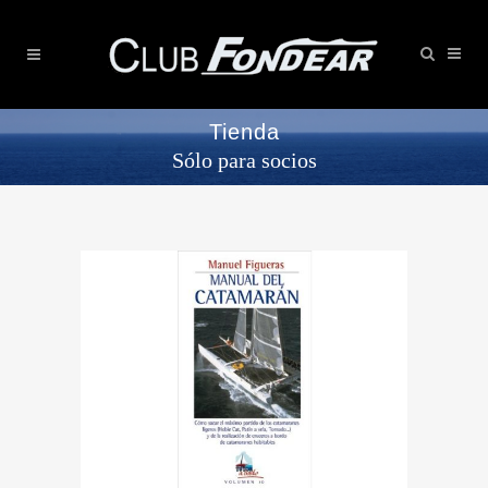
Tienda
Sólo para socios