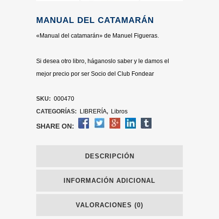
MANUAL DEL CATAMARÁN
«Manual del catamarán» de Manuel Figueras.
Si desea otro libro, háganoslo saber y le damos el
mejor precio por ser Socio del Club Fondear
SKU:
000470
CATEGORÍAS:
LIBRERÍA
,
Libros
SHARE ON:
DESCRIPCIÓN
INFORMACIÓN ADICIONAL
VALORACIONES (0)