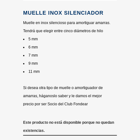
MUELLE INOX SILENCIADOR
Muelle en inox silencioso para amortiguar amarras.
Tendrá que elegir entre cinco diámetros de hilo
5 mm
6 mm
7 mm
9 mm
11 mm
Si desea otra tipo de muelle o amortiguador de
amarras, háganoslo saber y le damos el mejor
precio por ser Socio del Club Fondear
Este producto no está disponible porque no quedan
existencias.