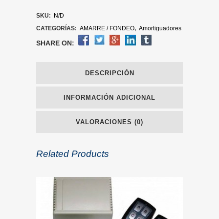
SKU:
N/D
CATEGORÍAS:
AMARRE / FONDEO
,
Amortiguadores
SHARE ON:
DESCRIPCIÓN
INFORMACIÓN ADICIONAL
VALORACIONES (0)
Related Products