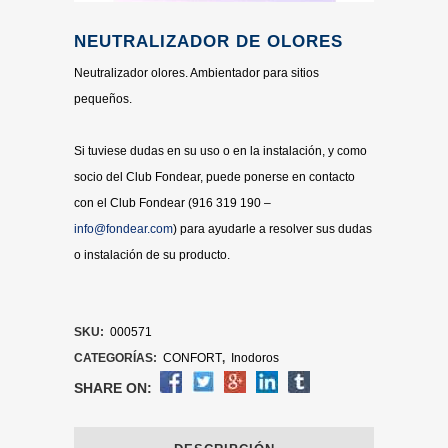
NEUTRALIZADOR DE OLORES
Neutralizador olores. Ambientador para sitios
pequeños.
Si tuviese dudas en su uso o en la instalación, y como
socio del Club Fondear, puede ponerse en contacto
con el Club Fondear (916 319 190 –
info@fondear.com
) para ayudarle a resolver sus dudas
o instalación de su producto.
SKU:
000571
CATEGORÍAS:
CONFORT
,
Inodoros
SHARE ON: