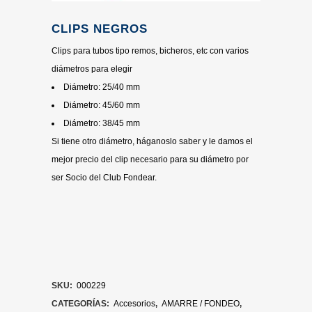
CLIPS NEGROS
Clips para tubos tipo remos, bicheros, etc con varios
diámetros para elegir
Diámetro: 25/40 mm
Diámetro: 45/60 mm
Diámetro: 38/45 mm
Si tiene otro diámetro, háganoslo saber y le damos el
mejor precio del clip necesario para su diámetro por
ser Socio del Club Fondear.
SKU:
000229
CATEGORÍAS:
Accesorios
,
AMARRE / FONDEO
,