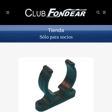
Tienda
Sólo para socios