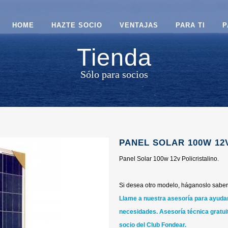
HOME
HAZTE SOCIO
VENTAJAS
PARA TI
P
Tienda
Sólo para socios
PANEL SOLAR 100W 12
Panel Solar 100w 12v Policristalino.
Si desea otro modelo, háganoslo saber 
Llame a nuestra asesoría para ayudarl
necesidades.
Asesoría técnica gratuit
socio del Club Fondear.