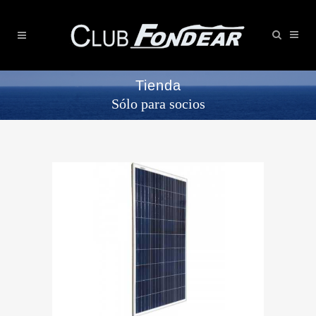
Tienda
Sólo para socios