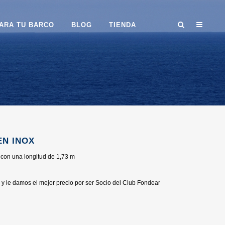
ARA TU BARCO
BLOG
TIENDA
EN INOX
 con una longitud de 1,73 m
y le damos el mejor precio por ser Socio del Club Fondear