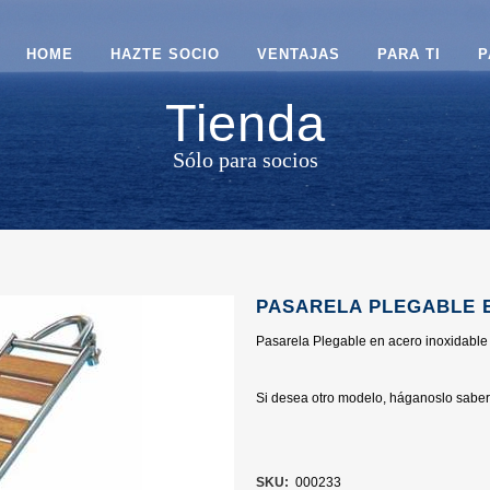
HOME
HAZTE SOCIO
VENTAJAS
PARA TI
P
Tienda
Sólo para socios
PASARELA PLEGABLE 
Pasarela Plegable en acero inoxidable
Si desea otro modelo, háganoslo saber 
SKU:
000233