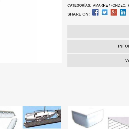
CATEGORÍAS:
AMARRE / FONDEO
,
SHARE ON:
INFO
V