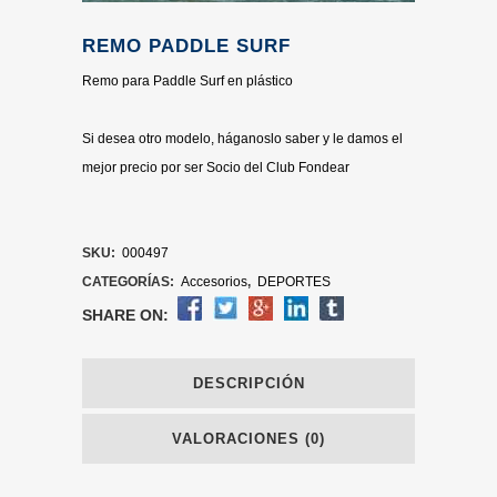
REMO PADDLE SURF
Remo para Paddle Surf en plástico
Si desea otro modelo, háganoslo saber y le damos el
mejor precio por ser Socio del Club Fondear
SKU:
000497
CATEGORÍAS:
Accesorios
,
DEPORTES
SHARE ON:
DESCRIPCIÓN
VALORACIONES (0)