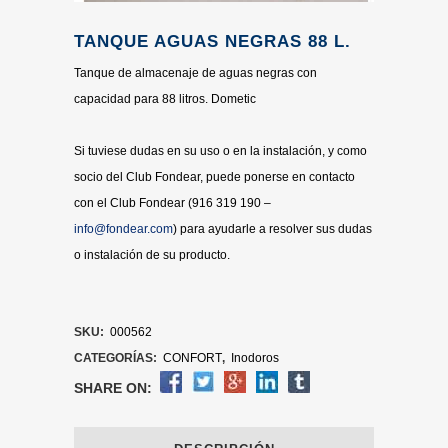
TANQUE AGUAS NEGRAS 88 L.
Tanque de almacenaje de aguas negras con
capacidad para 88 litros. Dometic
Si tuviese dudas en su uso o en la instalación, y como
socio del Club Fondear, puede ponerse en contacto
con el Club Fondear (916 319 190 –
info@fondear.com
) para ayudarle a resolver sus dudas
o instalación de su producto.
SKU:
000562
CATEGORÍAS:
CONFORT
,
Inodoros
SHARE ON: