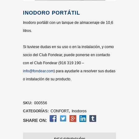
INODORO PORTÁTIL
Inodoro portátil con un tanque de almacenaje de 10,6
litros.
Si tuviese dudas en su uso o en la instalación, y como
socio del Club Fondear, puede ponerse en contacto
con el Club Fondear (916 319 190 –
info@fondear.com
) para ayudarle a resolver sus dudas
o instalación de su producto.
SKU:
000556
CATEGORÍAS:
CONFORT
,
Inodoros
SHARE ON: