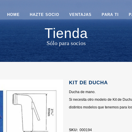
HOME
HAZTE SOCIO
VENTAJAS
PARA TI
P
Tienda
Sólo para socios
KIT DE DUCHA
Ducha de mano.
Si necesita otro modelo de Kit de Duch
distintos modelos que tenemos para los
SKU:
000194