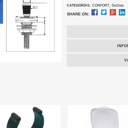
CATEGORÍAS:
CONFORT
,
Duchas
SHARE ON:
INFO
V