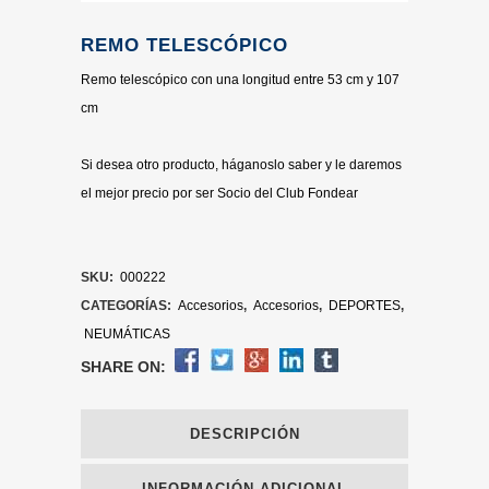
REMO TELESCÓPICO
Remo telescópico con una longitud entre 53 cm y 107
cm
Si desea otro producto, háganoslo saber y le daremos
el mejor precio por ser Socio del Club Fondear
SKU:
000222
CATEGORÍAS:
Accesorios
,
Accesorios
,
DEPORTES
,
NEUMÁTICAS
SHARE ON:
DESCRIPCIÓN
INFORMACIÓN ADICIONAL